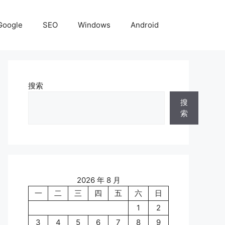
Google
SEO
Windows
Android
搜索
搜
索
2026 年 8 月
一
二
三
四
五
六
日
1
2
3
4
5
6
7
8
9