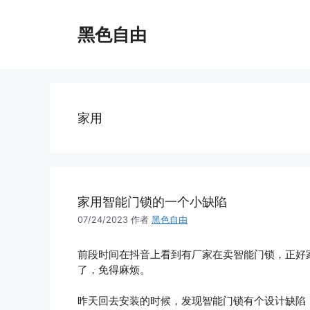
跳
至
黑色自由
内
容
家用
家用智能门锁的一个小缺陷
07/24/2023
作者
黑色自由
前段时间在抖音上看到有厂家在卖智能门锁，正好
了，免得麻烦。
昨天回去安装的时候，发现智能门锁有个设计缺陷