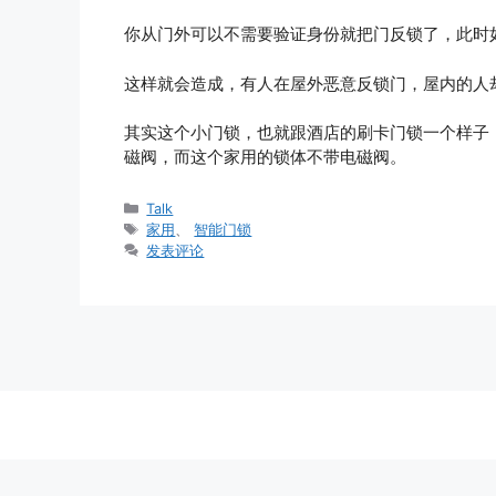
你从门外可以不需要验证身份就把门反锁了，此时
这样就会造成，有人在屋外恶意反锁门，屋内的人
其实这个小门锁，也就跟酒店的刷卡门锁一个样子
磁阀，而这个家用的锁体不带电磁阀。
分
Talk
类
标
家用
、
智能门锁
签
发表评论