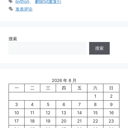
标
python
、
删除txt重复行
签
发表评论
搜索
搜索
2026 年 8 月
一
二
三
四
五
六
日
1
2
3
4
5
6
7
8
9
10
11
12
13
14
15
16
17
18
19
20
21
22
23