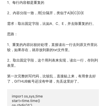
1、每行内容都是重复的
2、内容分段一致，用|分隔开，类似于A|B|C|D|E
需求：取出固定字段，比如A、C、E，并去除重复的行。
思路：
1、重复的内容比较好处理，直接读出一行去到原文件里比
较，如果存在，就存放到新的txt文件里。
2、取出固定字段，这个用列表来实现，读出一行，存到列
表里。
第一次完整的写代码，比较乱，直接贴上来，有用拿去好
了，GITHUB账号还没有申请，先丢这里好了。
import os,sys,time

start=time.time()

os.chdir('d:')
