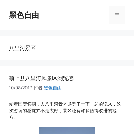
跳
至
黑色自由
菜
内
容
单
八里河景区
颖上县八里河风景区浏览感
10/08/2017
作者
黑色自由
趁着国庆假期，去八里河景区游览了一下，总的说来，这
次游玩的感觉并不是太好，景区还有许多值得改进的地
方。