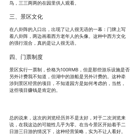
鸟，三三两两的在园里供人观看。
三、景区文化
在八卦阵的入口出，出现了让人很无语的一幕：门牌上写
着八卦阵，两边画着西方老年人的头像。这种中西方文化
的强行混合，真的是让人很无语。
四、门票制度
景区实行一票制，价格为100RMB，但是那些游乐设施是否
另外计费我不知道，但湖中的游船是另外计费的。这种牵
涉到景区经营的项目，不知道园方是如何考虑的，当然，
这些项目赚钱是肯定的。
总的说来，这次的浏览经历并不是太好，对于二次浏览来
说，在我这边的可能性几乎为零。在当今景区开始着手二
日游三日游的情况下，这种经营策略，实为不让人看好。