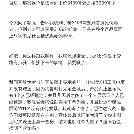
百块，那我这个是按照到手价3109算还是按3209算？
今天问了客服，告诉我说到手价3109需要到首页抢优惠
券，抢到券才可以享受3109的价格，但是在整个产品页面
上只字未见什么抢优惠券的事情。
好吧，你这样跟我解释，我就勉强接受，只能说你这个套
路有点骚，但接下来的事情，就更骚了。
我问客服为啥当时宣传图上显示的前1111名赠送精工充电宝
并没有赠送，因为我当时付完定金以后，产品页上显示只
有4个人已经预定，并且几天后才多了一个人显示五个人已
经预定，客服告诉我说以实际下单为准，并且说这个赠品
跟前1111名没有任何关系。我就奇了怪了，照你这么说，那
你们就可以随意在主图上宣传最后以订单为准了？你主图
上写买表送上海一套房，结果也以订单为准了？这不就是
摆明了欺诈吗？