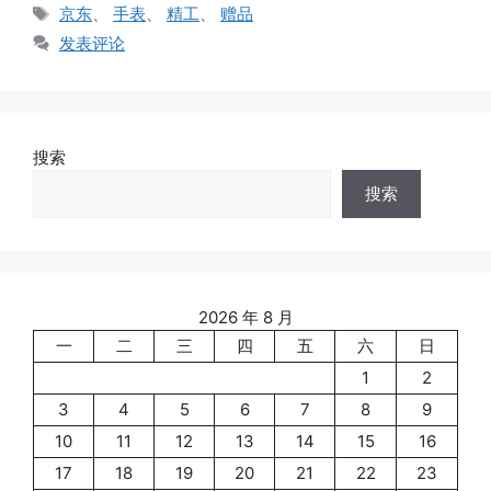
类
标
京东
、
手表
、
精工
、
赠品
签
发表评论
搜索
搜索
2026 年 8 月
一
二
三
四
五
六
日
1
2
3
4
5
6
7
8
9
10
11
12
13
14
15
16
17
18
19
20
21
22
23