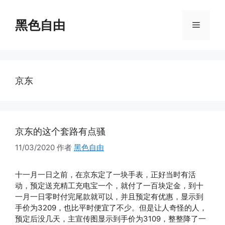
跳
至
黑色自由
菜
内
容
单
京东
京东的这个套路有点骚
11/03/2020
作者
黑色自由
十一月一日之前，在京东定了一块手表，正好当时有活
动，预定送充精工充电宝一个，就付了一百块定金，到十
一月一日零时付完尾款就可以，并且预定有优惠，显示到
手价为3209，也比平时便宜了不少。但是让人奇怪的人，
预定后没几天，主宣传图显示到手价为3109，整整降了一