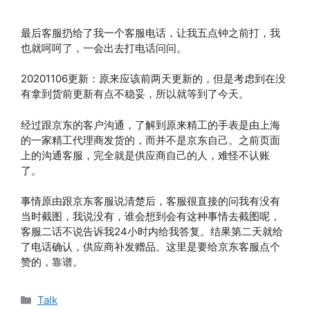
最后客服扔给了我一个客服电话，让我五点钟之前打，我
也就呵呵了，一会出去打电话问问。
20201106更新：原来应该前两天更新的，但是考虑到在没
有拿到货前更新有点不稳妥，所以就等到了今天。
经过跟京东的客户沟通，了解到原来精工的手表是由上海
的一家精工代理商发货的，而并不是京东自己。之前页面
上的沟通客服，完全就是供应商自己的人，难怪不认账
了。
事情原由跟京东客服说清楚后，客服很直接的问我有没有
当时截图，我说没有，谁会想到会有这种事情去截图呢，
客服二话不说告诉我24小时内给我答复。结果第二天就给
了电话确认，供应商补发赠品。这里是要给京东客服点个
赞的，靠谱。
分
Talk